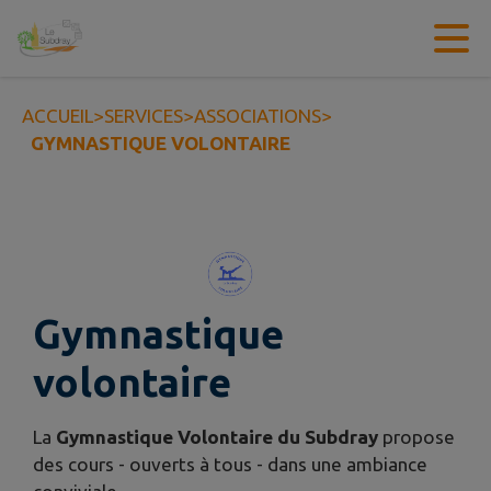
Contenu
Menu
Recherche
Pied de page
ACCUEIL
>
SERVICES
>
ASSOCIATIONS
>
GYMNASTIQUE VOLONTAIRE
Gymnastique
volontaire
La
Gymnastique Volontaire du Subdray
propose
des cours - ouverts à tous - dans une ambiance